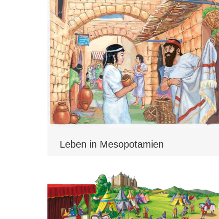
Leben in Mesopotamien