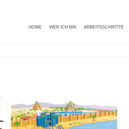
HOME
WER ICH BIN
ARBEITSSCHRITTE
MEINE 
HOME
WER ICH BIN
ARBEITSSCHRITTE