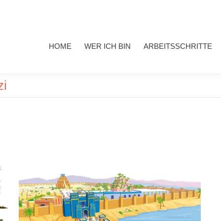
HOME
WER ICH BIN
ARBEITSSCHRITTE
MEINE 
HOME
WER ICH BIN
ARBEITSSCHRITTE
zi