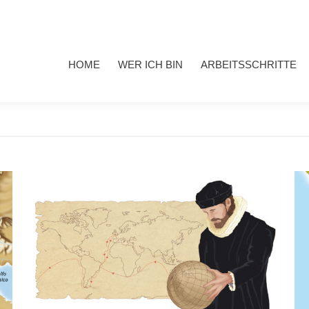
HOME
WER ICH BIN
ARBEITSSCHRITTE
MEINE 
HOME
WER ICH BIN
ARBEITSSCHRITTE