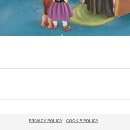
Next
project:
PRIVACY POLICY
-
COOKIE POLICY