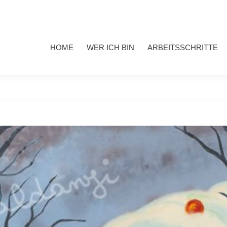
HOME
WER ICH BIN
ARBEITSSCHRITTE
MEINE 
HOME
WER ICH BIN
ARBEITSSCHRITTE