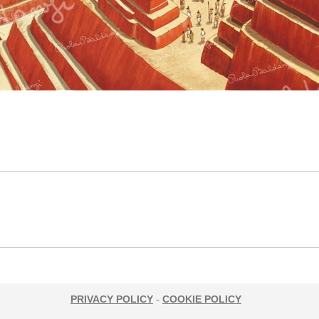
Next
project:
PRIVACY POLICY
-
COOKIE POLICY