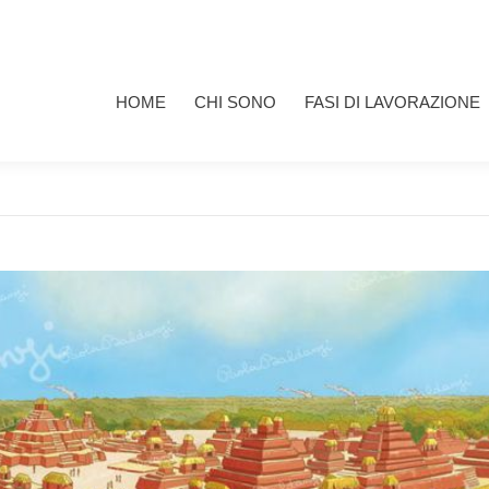
HOME
CHI SONO
FASI DI LAVORAZIONE
I MIEI 
HOME
CHI SONO
FASI DI LAVORAZIONE